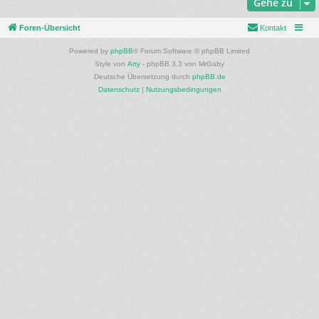
Gehe zu
Foren-Übersicht
Kontakt
Powered by
phpBB
® Forum Software © phpBB Limited
Style von
Arty
- phpBB 3.3 von MrGaby
Deutsche Übersetzung durch
phpBB.de
Datenschutz
|
Nutzungsbedingungen