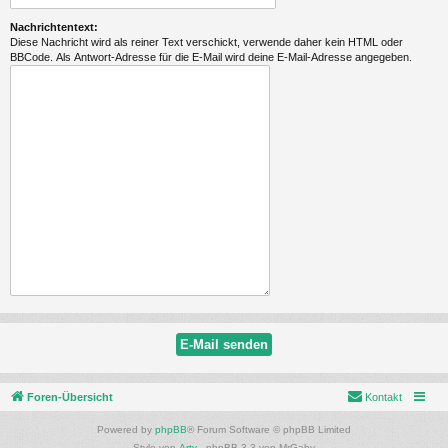
Nachrichtentext:
Diese Nachricht wird als reiner Text verschickt, verwende daher kein HTML oder
BBCode. Als Antwort-Adresse für die E-Mail wird deine E-Mail-Adresse angegeben.
Foren-Übersicht
Kontakt
Powered by
phpBB
® Forum Software © phpBB Limited
Style von
Arty
- phpBB 3.3 von MrGaby