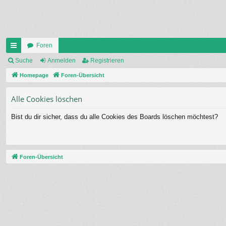
Foren
ch
Suche
Anmelden
Registrieren
ne
Homepage
Foren-Übersicht
llz
Alle Cookies löschen
ug
Bist du dir sicher, dass du alle Cookies des Boards löschen möchtest?
riff
Foren-Übersicht