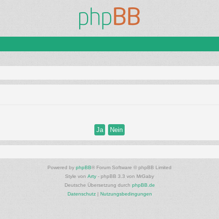
Powered by
phpBB
® Forum Software © phpBB Limited
Style von
Arty
- phpBB 3.3 von MrGaby
Deutsche Übersetzung durch
phpBB.de
Datenschutz
|
Nutzungsbedingungen